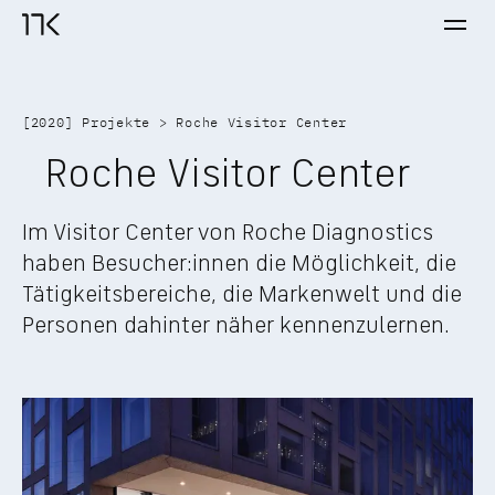
Ope
17K Startseite
[
2020
] 
Projekte
 > 
Roche Visitor Center
Roche Visitor Center
Im Visitor Center von Roche Diagnostics 
haben Besucher:innen die Möglichkeit, die 
Tätigkeitsbereiche, die Markenwelt und die 
Personen dahinter näher kennenzulernen.