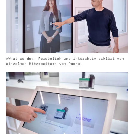
»What we do«: Persönlich und interaktiv erklärt von
einzelnen Mitarbeitern von Roche.