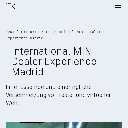
Ope
17K Startseite
[
2014
] 
Projekte
 > 
International MINI Dealer 
Experience Madrid
International MINI 
Dealer Experience 
Madrid
Eine fesselnde und eindringliche 
Verschmelzung von realer und virtueller 
Welt.