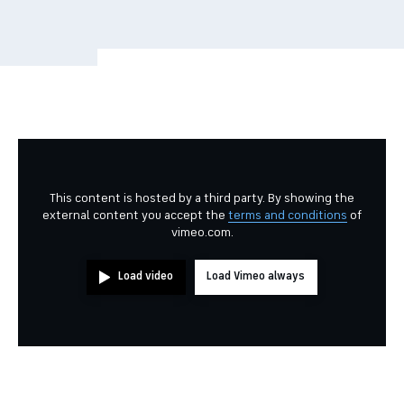
This content is hosted by a third party. By showing the
external content you accept the
terms and conditions
of
vimeo.com.
Load video
Load Vimeo always