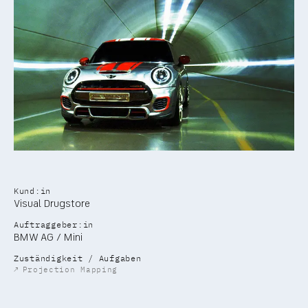
Kund:in
Visual Drugstore
Auftraggeber:in
BMW AG / Mini
Zuständigkeit / Aufgaben
↗
Projection Mapping